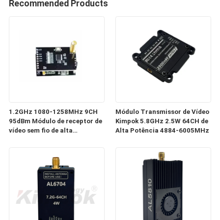
Recommended Products
1.2GHz 1080-1258MHz 9CH
Módulo Transmissor de Vídeo
95dBm Módulo de receptor de
Kimpok 5.8GHz 2.5W 64CH de
vídeo sem fio de alta
Alta Potência 4884-6005MHz
sensibilidade