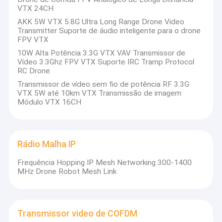
VTX 24CH
AKK 5W VTX 5.8G Ultra Long Range Drone Video
Transmitter Suporte de áudio inteligente para o drone
FPV VTX
10W Alta Potência 3.3G VTX VAV Transmissor de
Vídeo 3.3Ghz FPV VTX Suporte IRC Tramp Protocol
RC Drone
Transmissor de vídeo sem fio de potência RF 3.3G
VTX 5W até 10km VTX Transmissão de imagem
Módulo VTX 16CH
Rádio Malha IP
Frequência Hopping IP Mesh Networking 300-1400
MHz Drone Robot Mesh Link
Transmissor video de COFDM