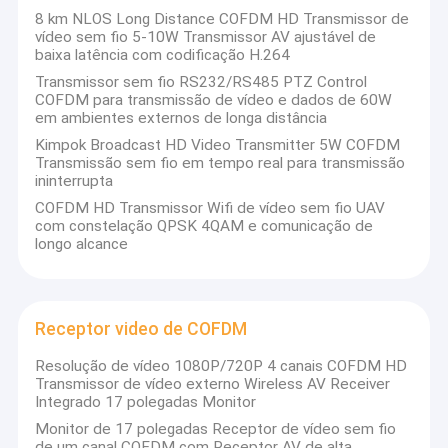
8 km NLOS Long Distance COFDM HD Transmissor de
vídeo sem fio 5-10W Transmissor AV ajustável de
baixa latência com codificação H.264
Transmissor sem fio RS232/RS485 PTZ Control
COFDM para transmissão de vídeo e dados de 60W
em ambientes externos de longa distância
Kimpok Broadcast HD Video Transmitter 5W COFDM
Transmissão sem fio em tempo real para transmissão
ininterrupta
COFDM HD Transmissor Wifi de vídeo sem fio UAV
com constelação QPSK 4QAM e comunicação de
longo alcance
Receptor video de COFDM
Resolução de vídeo 1080P/720P 4 canais COFDM HD
Transmissor de vídeo externo Wireless AV Receiver
Integrado 17 polegadas Monitor
Monitor de 17 polegadas Receptor de vídeo sem fio
de um canal COFDM com Receptor AV de alta