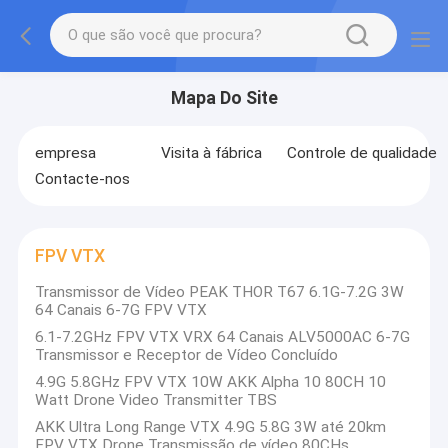
Mapa Do Site
empresa
Visita à fábrica
Controle de qualidade
Contacte-nos
FPV VTX
Transmissor de Vídeo PEAK THOR T67 6.1G-7.2G 3W
64 Canais 6-7G FPV VTX
6.1-7.2GHz FPV VTX VRX 64 Canais ALV5000AC 6-7G
Transmissor e Receptor de Vídeo Concluído
4.9G 5.8GHz FPV VTX 10W AKK Alpha 10 80CH 10
Watt Drone Video Transmitter TBS
AKK Ultra Long Range VTX 4.9G 5.8G 3W até 20km
FPV VTX Drone Transmissão de vídeo 80CHs