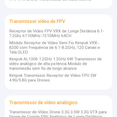
Transmissor video de FPV
Receptor de Vídeo FPV VRX de Longa Distância 6.1-
7.2Ghz 6110MHz-7210MHz 64CH
Módulo Receptor de Vídeo Sem Fio Kimpok VRX-
8200 com Frequência de 6.1-8.2GHz, 120 Canais e
Tela OLED
Kimpok AL1306 1.2GHz 1.3GHz 6W Transmissor de
vídeo analógico de alta potência Modulo de
transmissão sem fio de longo alcance
Kimpok Transmissor Receptor de Vídeo FPV 5W
4.9G/5.8G para Drones
Transmissor de vídeo analógico
Transmissor de Vídeo Drone 3.3G 3.5W 3.3G VTX para
Drone de Corrida FPV Analógico de Longa Distância