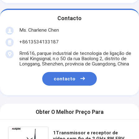
Contacto
Ms. Charlene Chen
+8613534133187
Rm616, parque industrial de tecnologia de ligação de
sinal Kingsignal, n.o 50 da rua Baolong 2, distrito de
Longgang, Shenzhen, província de Guangdong, China
contacto
Obter O Melhor Preço Para
1Transmissor e receptor de
vídeo sem fio de 2 GHz 8W FPV