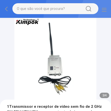
3
/
4
1Transmissor e receptor de vídeo sem fio de 2 GHz