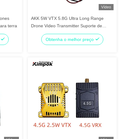
Vídeo
ones
AKK 5W VTX 5.8G Ultra Long Range
ara terra
Drone Video Transmitter Suporte de
áudio inteligente para o drone FPV VTX
o
Obtenha o melhor preço