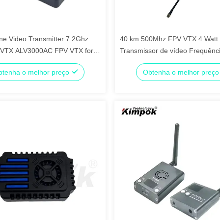
ne Video Transmitter 7.2Ghz
40 km 500Mhz FPV VTX 4 Watt
VTX ALV3000AC FPV VTX for
Transmissor de vídeo Frequênc
e
personalizável
tenha o melhor preço
Obtenha o melhor preç