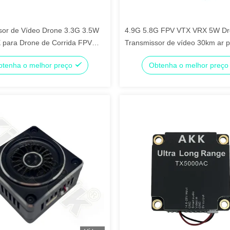
sor de Vídeo Drone 3.3G 3.5W
4.9G 5.8G FPV VTX VRX 5W Dr
 para Drone de Corrida FPV
Transmissor de vídeo 30km ar p
o de Longa Distância VTX 24CH
tenha o melhor preço
Obtenha o melhor preç