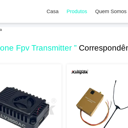
Casa
Produtos
Quem Somos
ha
rone Fpv Transmitter ”
Correspondên