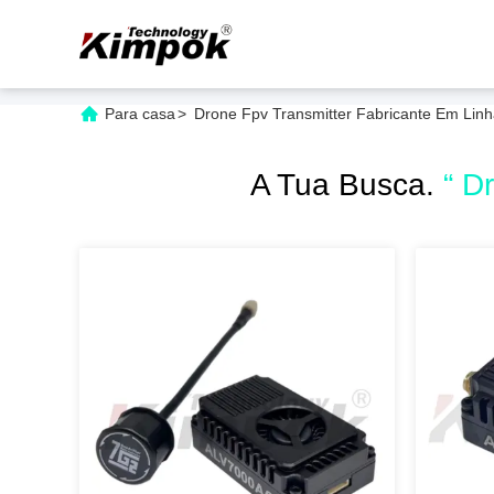
Para casa
>
Drone Fpv Transmitter Fabricante Em Lin
A Tua Busca.
“ D