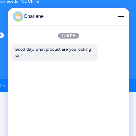
ornecedor Na China
Charlene
1:19 PM
Good day, what product are you looking 
for?
Co., Ltd
Todos. Todos Os Direitos Reservados.