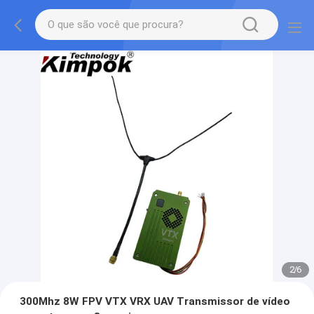
2
/
6
300Mhz 8W FPV VTX VRX UAV Transmissor de vídeo