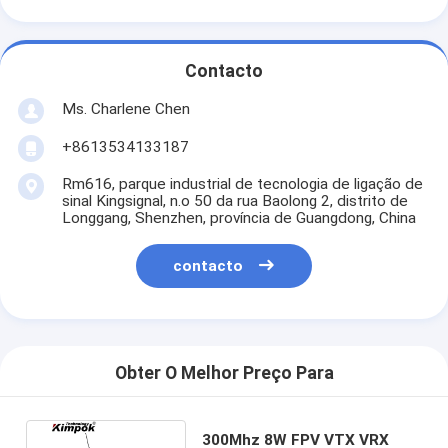
Contacto
Ms. Charlene Chen
+8613534133187
Rm616, parque industrial de tecnologia de ligação de
sinal Kingsignal, n.o 50 da rua Baolong 2, distrito de
Longgang, Shenzhen, província de Guangdong, China
contacto
Obter O Melhor Preço Para
300Mhz 8W FPV VTX VRX