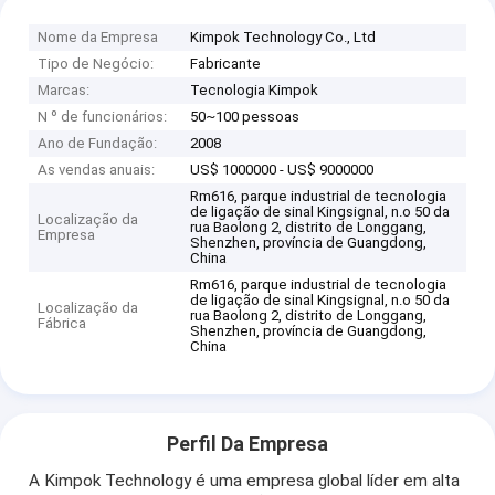
Nome da Empresa
Kimpok Technology Co., Ltd
Tipo de Negócio:
Fabricante
Marcas:
Tecnologia Kimpok
N º de funcionários:
50~100 pessoas
Ano de Fundação:
2008
As vendas anuais:
US$ 1000000 - US$ 9000000
Rm616, parque industrial de tecnologia
de ligação de sinal Kingsignal, n.o 50 da
Localização da
rua Baolong 2, distrito de Longgang,
Empresa
Shenzhen, província de Guangdong,
China
Rm616, parque industrial de tecnologia
de ligação de sinal Kingsignal, n.o 50 da
Localização da
rua Baolong 2, distrito de Longgang,
Fábrica
Shenzhen, província de Guangdong,
China
Perfil Da Empresa
A Kimpok Technology é uma empresa global líder em alta