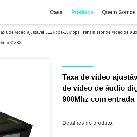
Casa
Produtos
Quem Somos
Taxa de vídeo ajustável 512Kbps-16Mbps Transmissor de vídeo de áud
vídeo CVBS
Taxa de vídeo ajust
de vídeo de áudio dig
900Mhz com entrada
Detalhes do produto: