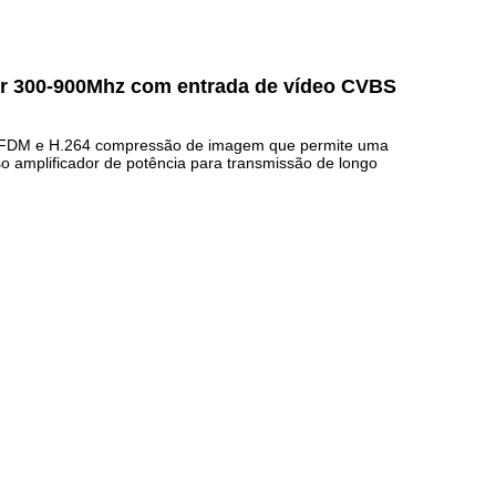
tor 300-900Mhz com entrada de vídeo CVBS
 COFDM e H.264 compressão de imagem que permite uma
amplificador de potência para transmissão de longo