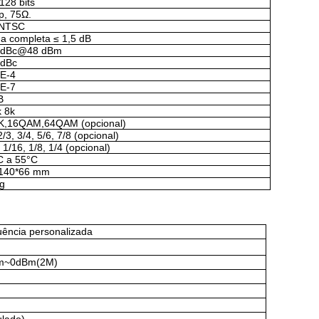
128 bits
p, 75Ω.
/NTSC
a completa ≤ 1,5 dB
 dBc@48 dBm
 dBc
0E-4
0E-7
B
k 8k
,16QAM,64QAM (opcional)
2/3, 3/4, 5/6, 7/8 (opcional)
 1/16, 1/8, 1/4 (opcional)
C a 55°C
140*66 mm
kg
uência personalizada
Bm~0dBm(2M)