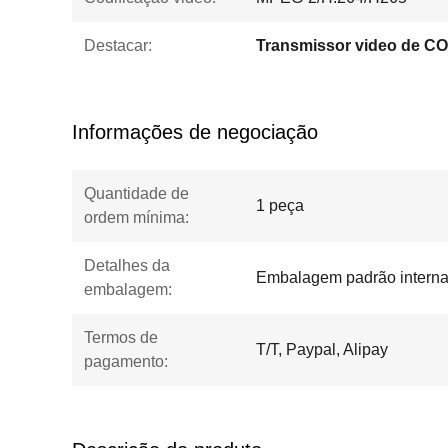
Destacar:
Transmissor video de 
Informações de negociação
Quantidade de
1 peça
ordem mínima:
Detalhes da
Embalagem padrão interna
embalagem:
Termos de
T/T, Paypal, Alipay
pagamento: