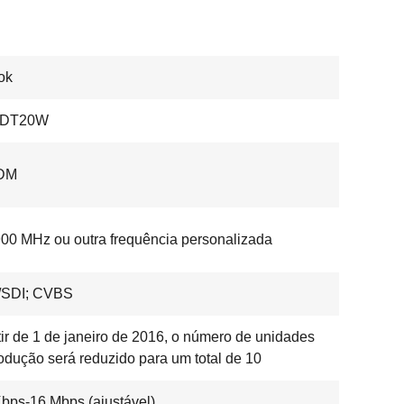
ok
HDT20W
DM
00 MHz ou outra frequência personalizada
SDI; CVBS
tir de 1 de janeiro de 2016, o número de unidades
odução será reduzido para um total de 10
bps-16 Mbps (ajustável)