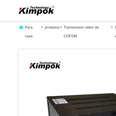
Para
>
produtos
>
Transmissor video de
>
casa
COFDM