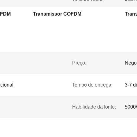
COFDM
Transmissor COFDM
Preço:
Nego
cional
Tempo de entrega:
3-7 d
Habilidade da fonte:
5000