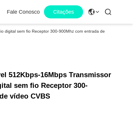
Fale Conosco
Citações
io digital sem fio Receptor 300-900Mhz com entrada de
ável 512Kbps-16Mbps Transmissor
ital sem fio Receptor 300-
 de vídeo CVBS