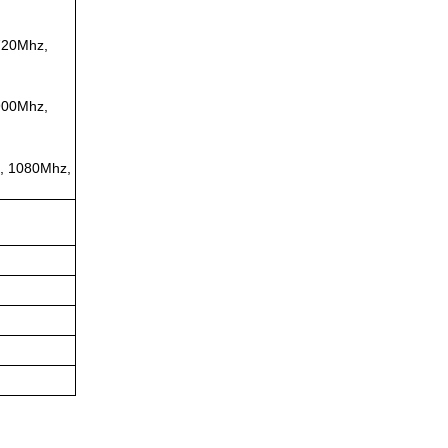
720Mhz,
900Mhz,
, 1080Mhz,