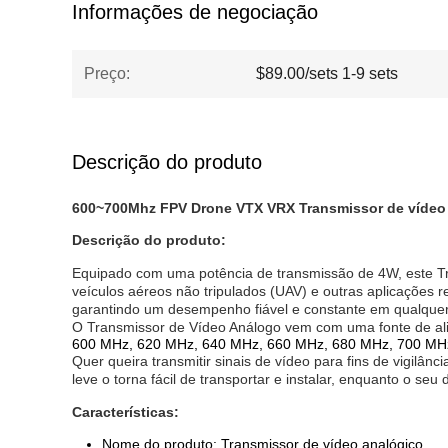
Informações de negociação
Preço:
$89.00/sets 1-9 sets
Descrição do produto
600~700Mhz FPV Drone VTX VRX Transmissor de vídeo 
Descrição do produto:
Equipado com uma potência de transmissão de 4W, este Tra
veículos aéreos não tripulados (UAV) e outras aplicações 
garantindo um desempenho fiável e constante em qualque
O Transmissor de Vídeo Análogo vem com uma fonte de alim
600 MHz, 620 MHz, 640 MHz, 660 MHz, 680 MHz, 700 MHz,
Quer queira transmitir sinais de vídeo para fins de vigilâ
leve o torna fácil de transportar e instalar, enquanto o s
Características:
Nome do produto: Transmissor de vídeo analógico