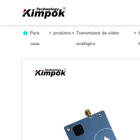
Para
>
produtos
>
Transmissor de vídeo
>
casa
analógico