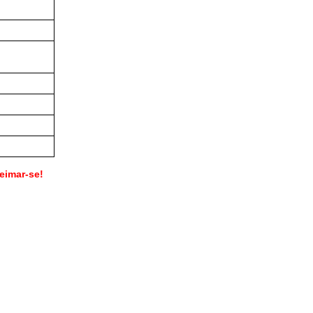
ueimar-se!