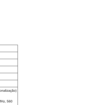
onalização)
MHz, 560