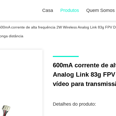
Casa
Produtos
Quem Somos
600mA corrente de alta frequência 2W Wireless Analog Link 83g FPV 
longa distância
600mA corrente de al
Analog Link 83g FPV
vídeo para transmiss
Detalhes do produto: