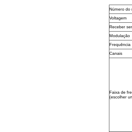
Número do 
Voltagem
Receber sen
Modulação
Frequência
Canais
Faixa de fr
(escolher u