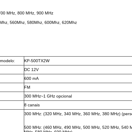
 700 MHz, 800 MHz, 900 MHz
0Mhz, 560Mhz, 580Mhz, 600Mhz, 620Mhz
modelo:
KP-500TX2W
DC 12V
600 mA
FM
300 MHz~1 GHz opcional
8 canais
300 MHz: (320 MHz, 340 MHz, 360 MHz, 380 MHz) (pers
500 MHz: (460 MHz, 490 MHz, 500 MHz, 520 MHz, 540 
MHz, 580 MHz, 600 MHz)