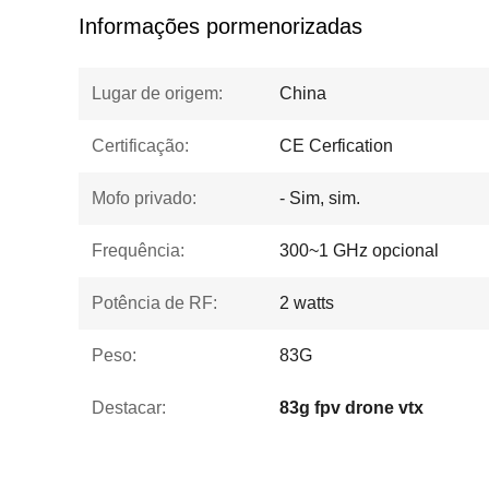
Informações pormenorizadas
Lugar de origem:
China
Certificação:
CE Cerfication
Mofo privado:
- Sim, sim.
Frequência:
300~1 GHz opcional
Potência de RF:
2 watts
Peso:
83G
Destacar:
83g fpv drone vtx