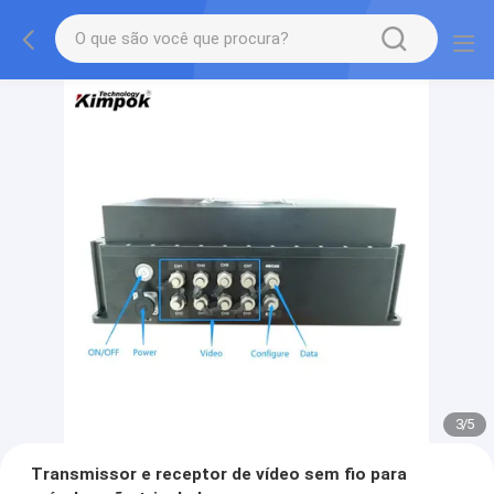
3
/
5
Transmissor e receptor de vídeo sem fio para