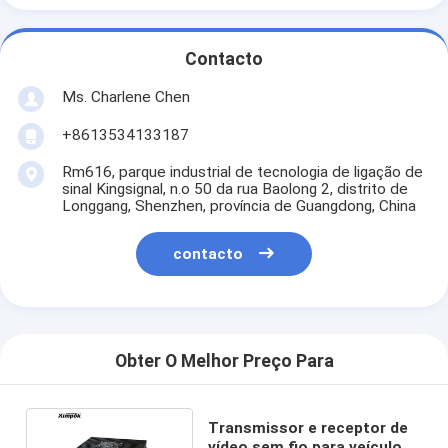
Contacto
Ms. Charlene Chen
+8613534133187
Rm616, parque industrial de tecnologia de ligação de
sinal Kingsignal, n.o 50 da rua Baolong 2, distrito de
Longgang, Shenzhen, província de Guangdong, China
contacto
Obter O Melhor Preço Para
Transmissor e receptor de
vídeo sem fio para veículos