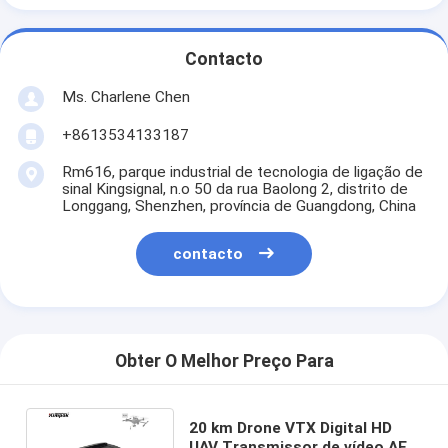
Contacto
Ms. Charlene Chen
+8613534133187
Rm616, parque industrial de tecnologia de ligação de
sinal Kingsignal, n.o 50 da rua Baolong 2, distrito de
Longgang, Shenzhen, província de Guangdong, China
contacto
Obter O Melhor Preço Para
20 km Drone VTX Digital HD
UAV Transmissor de vídeo AES