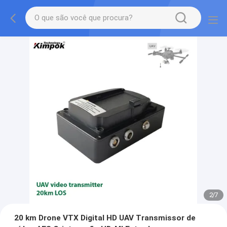
2
/
7
20 km Drone VTX Digital HD UAV Transmissor de